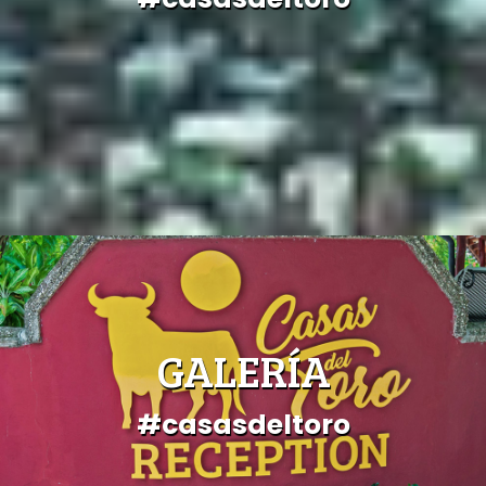
GALERÍA
#casasdeltoro