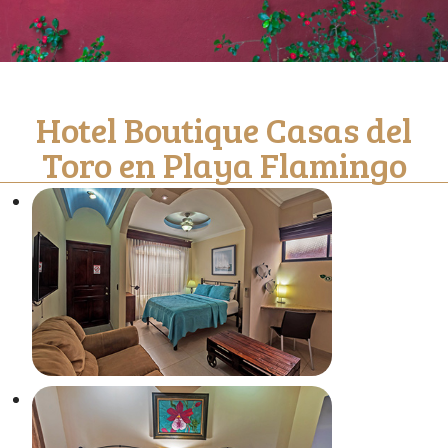
Hotel Boutique Casas del
Toro en Playa Flamingo