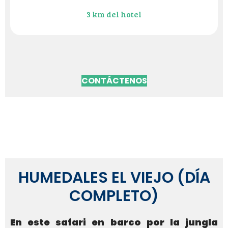
3 km del hotel
CONTÁCTENOS
HUMEDALES EL VIEJO (DÍA
COMPLETO)
En este safari en barco por la jungla